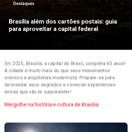
Destaques
Brasília além dos cartões postais: guia
para aproveitar a capital federal
Em 2025, Brasília, a capital do Brasil, completa 65 anos!
A cidade é muito mais do que seus monumentos
icônicos e arquitetura modernista. Prepare-se para
desvendar seus segredos e vivenciar experiências
únicas que vão te surpreender!
Mergulhe na história e cultura de Brasília