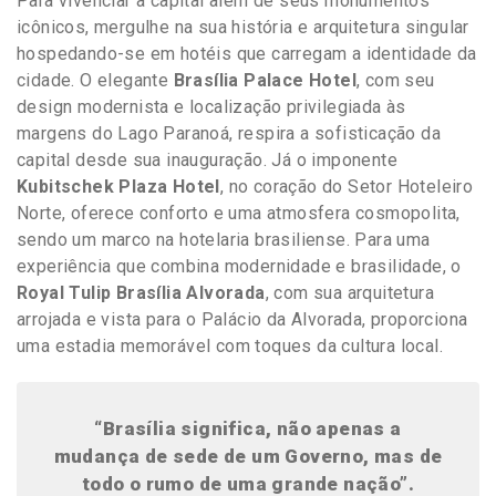
Para vivenciar a capital além de seus monumentos
icônicos, mergulhe na sua história e arquitetura singular
hospedando-se em hotéis que carregam a identidade da
cidade. O elegante
Brasília Palace Hotel
, com seu
design modernista e localização privilegiada às
margens do Lago Paranoá, respira a sofisticação da
capital desde sua inauguração. Já o imponente
Kubitschek Plaza Hotel
, no coração do Setor Hoteleiro
Norte, oferece conforto e uma atmosfera cosmopolita,
sendo um marco na hotelaria brasiliense. Para uma
experiência que combina modernidade e brasilidade, o
Royal Tulip Brasília Alvorada
, com sua arquitetura
arrojada e vista para o Palácio da Alvorada, proporciona
uma estadia memorável com toques da cultura local.
“Brasília significa, não apenas a
mudança de sede de um Governo, mas de
todo o rumo de uma grande nação”.