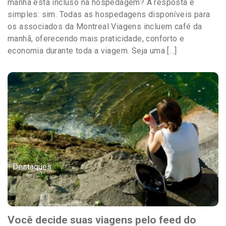
manhã está incluso na hospedagem? A resposta é
simples: sim. Todas as hospedagens disponíveis para
os associados da Montreal Viagens incluem café da
manhã, oferecendo mais praticidade, conforto e
economia durante toda a viagem. Seja uma […]
Destaques
Você decide suas viagens pelo feed do