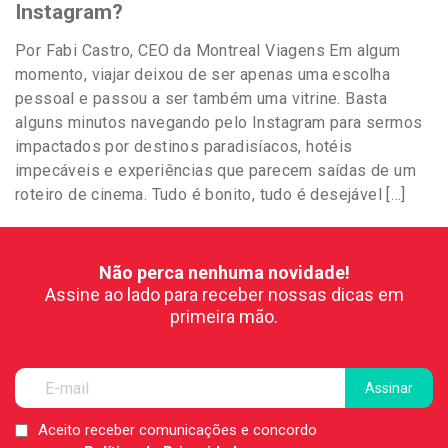
Instagram?
Por Fabi Castro, CEO da Montreal Viagens Em algum
momento, viajar deixou de ser apenas uma escolha
pessoal e passou a ser também uma vitrine. Basta
alguns minutos navegando pelo Instagram para sermos
impactados por destinos paradisíacos, hotéis
impecáveis e experiências que parecem saídas de um
roteiro de cinema. Tudo é bonito, tudo é desejável […]
Não perca nenhuma novidade!
Assine ao lado para receber nossas dicas em
primeira mão.
Aceito receber comunicações e concordo
LGPD