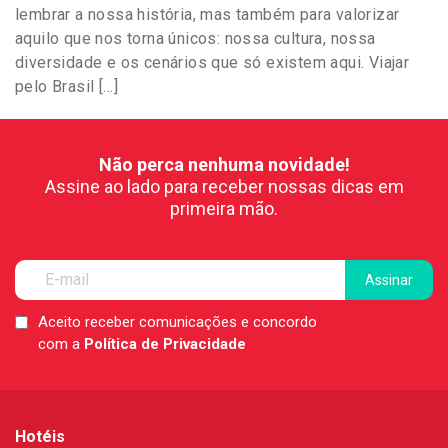
lembrar a nossa história, mas também para valorizar
aquilo que nos torna únicos: nossa cultura, nossa
diversidade e os cenários que só existem aqui. Viajar
pelo Brasil […]
Não perca nenhuma novidade!
Assine ao lado para receber nossas dicas em
primeira mão.
Aceito receber comunicações e concordo
LGPD
com a
Política de Privacidade
*
Hotéis