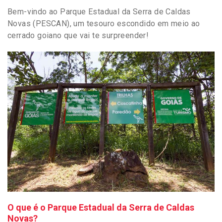
Bem-vindo ao Parque Estadual da Serra de Caldas
Novas (PESCAN), um tesouro escondido em meio ao
cerrado goiano que vai te surpreender!
O que é o Parque Estadual da Serra de Caldas
Novas?