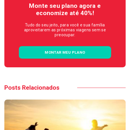
Monte seu plano agora e
economize até 40%!
Tudo do seu jeito, para você e sua família
aproveitarem as próximas viagens sem se
preocupar.
MONTAR MEU PLANO
Posts Relacionados