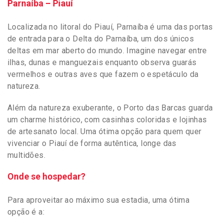
Parnaíba – Piauí
Localizada no litoral do Piauí, Parnaíba é uma das portas
de entrada para o Delta do Parnaíba, um dos únicos
deltas em mar aberto do mundo. Imagine navegar entre
ilhas, dunas e manguezais enquanto observa guarás
vermelhos e outras aves que fazem o espetáculo da
natureza.
Além da natureza exuberante, o Porto das Barcas guarda
um charme histórico, com casinhas coloridas e lojinhas
de artesanato local. Uma ótima opção para quem quer
vivenciar o Piauí de forma autêntica, longe das
multidões.
Onde se hospedar?
Para aproveitar ao máximo sua estadia, uma ótima
opção é a: