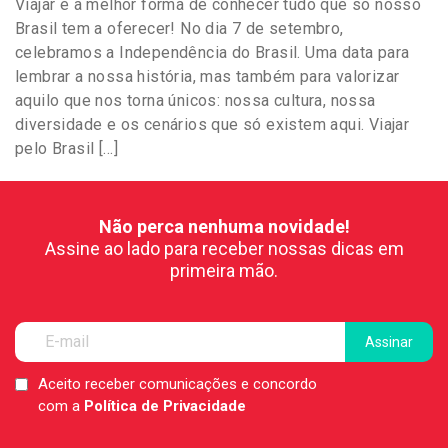
Viajar é a melhor forma de conhecer tudo que só nosso
Brasil tem a oferecer! No dia 7 de setembro,
celebramos a Independência do Brasil. Uma data para
lembrar a nossa história, mas também para valorizar
aquilo que nos torna únicos: nossa cultura, nossa
diversidade e os cenários que só existem aqui. Viajar
pelo Brasil […]
Não perca nenhuma novidade!
Assine ao lado para receber nossas dicas em
primeira mão.
Aceito receber comunicações e concordo
LGPD
com a
Política de Privacidade
*