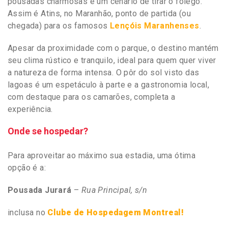
pousadas charmosas e um cenário de tirar o fôlego.
Assim é Atins, no Maranhão, ponto de partida (ou
chegada) para os famosos
Lençóis Maranhenses
.
Apesar da proximidade com o parque, o destino mantém
seu clima rústico e tranquilo, ideal para quem quer viver
a natureza de forma intensa. O pôr do sol visto das
lagoas é um espetáculo à parte e a gastronomia local,
com destaque para os camarões, completa a
experiência.
Onde se hospedar?
Para aproveitar ao máximo sua estadia, uma ótima
opção é a:
Pousada Jurará
–
Rua Principal, s/n
inclusa no
Clube de Hospedagem Montreal!