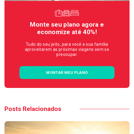
Monte seu plano agora e
economize até 40%!
Tudo do seu jeito, para você e sua família
aproveitarem as próximas viagens sem se
preocupar.
MONTAR MEU PLANO
Posts Relacionados