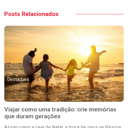
Posts Relacionados
Destaques
Viajar como uma tradição: crie memórias
que duram gerações
Assim como a ceia de Natal, a troca de ovos na Páscoa