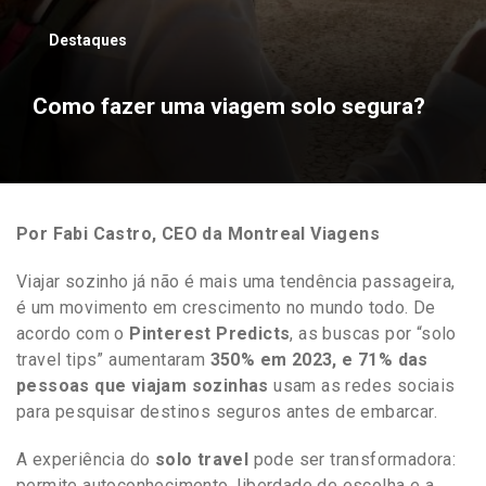
Destaques
Como fazer uma viagem solo segura?
Por Fabi Castro, CEO da Montreal Viagens
Viajar sozinho já não é mais uma tendência passageira,
é um movimento em crescimento no mundo todo. De
acordo com o
Pinterest Predicts
, as buscas por “solo
travel tips” aumentaram
350% em 2023, e 71% das
pessoas que viajam sozinhas
usam as redes sociais
para pesquisar destinos seguros antes de embarcar.
A experiência do
solo travel
pode ser transformadora:
permite autoconhecimento, liberdade de escolha e a