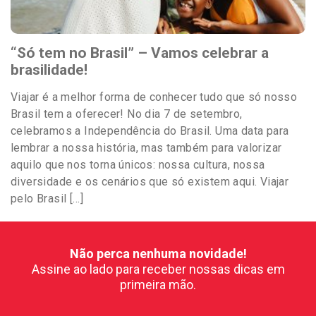
“Só tem no Brasil” – Vamos celebrar a
brasilidade!
Viajar é a melhor forma de conhecer tudo que só nosso
Brasil tem a oferecer! No dia 7 de setembro,
celebramos a Independência do Brasil. Uma data para
lembrar a nossa história, mas também para valorizar
aquilo que nos torna únicos: nossa cultura, nossa
diversidade e os cenários que só existem aqui. Viajar
pelo Brasil […]
Não perca nenhuma novidade!
Assine ao lado para receber nossas dicas em
primeira mão.