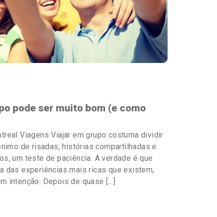
upo pode ser muito bom (e como
treal Viagens Viajar em grupo costuma dividir
ônimo de risadas, histórias compartilhadas e
os, um teste de paciência. A verdade é que
a das experiências mais ricas que existem,
m intenção. Depois de quase […]