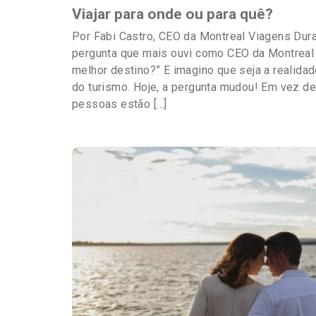
Viajar para onde ou para quê?
Por Fabi Castro, CEO da Montreal Viagens Dura
pergunta que mais ouvi como CEO da Montreal V
melhor destino?” E imagino que seja a realida
do turismo. Hoje, a pergunta mudou! Em vez de
pessoas estão […]