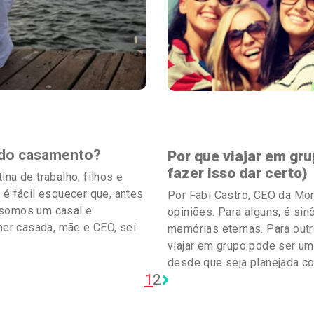
Palavra da CEO
a do casamento?
Por que viajar em gr
fazer isso dar certo)
na de trabalho, filhos e
 é fácil esquecer que, antes
Por Fabi Castro, CEO da Mon
 somos um casal e
opiniões. Para alguns, é sin
er casada, mãe e CEO, sei
memórias eternas. Para outr
viajar em grupo pode ser um
desde que seja planejada co
1
2