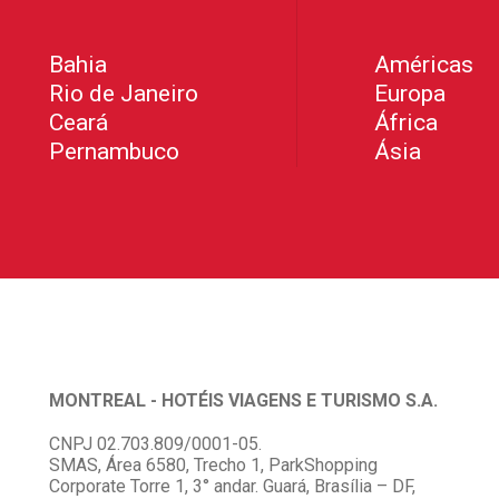
Bahia
Américas
Rio de Janeiro
Europa
Ceará
África
Pernambuco
Ásia
MONTREAL - HOTÉIS VIAGENS E TURISMO S.A.
CNPJ 02.703.809/0001-05.
SMAS, Área 6580, Trecho 1, ParkShopping
Corporate Torre 1, 3° andar. Guará, Brasília – DF,