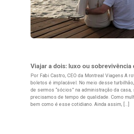
Destaques
Viajar a dois: luxo ou sobrevivênci
Por Fabi Castro, CEO da Montreal Viagens A roti
boletos é implacável. No meio desse turbilhão,
de sermos “sócios” na administração da casa,
precisamos de tempo de qualidade. Como mulh
bem como é esse cotidiano. Ainda assim, […]