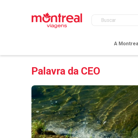
A Montrea
Palavra da CEO