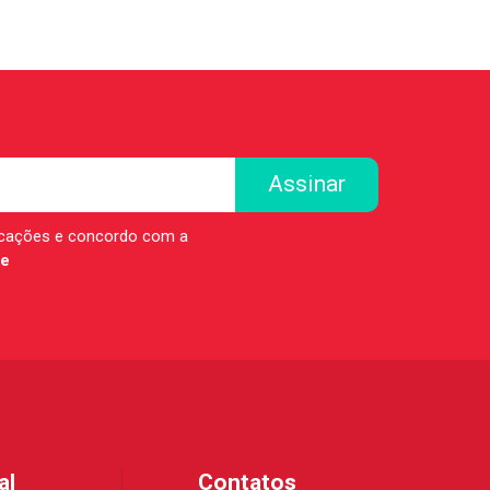
icações e concordo com a
de
al
Contatos