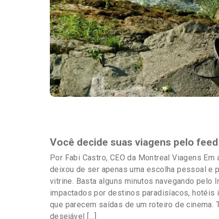
Destaques
Você decide suas viagens pelo feed
Por Fabi Castro, CEO da Montreal Viagens Em 
deixou de ser apenas uma escolha pessoal e
vitrine. Basta alguns minutos navegando pelo 
impactados por destinos paradisíacos, hotéis
que parecem saídas de um roteiro de cinema. T
desejável […]