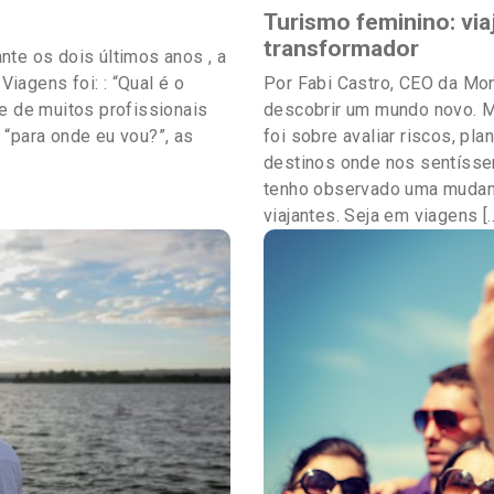
Turismo feminino: via
transformador
nte os dois últimos anos , a
iagens foi: : “Qual é o
Por Fabi Castro, CEO da Mon
de de muitos profissionais
descobrir um mundo novo. M
 “para onde eu vou?”, as
foi sobre avaliar riscos, pl
destinos onde nos sentísse
tenho observado uma mudan
viajantes. Seja em viagens [