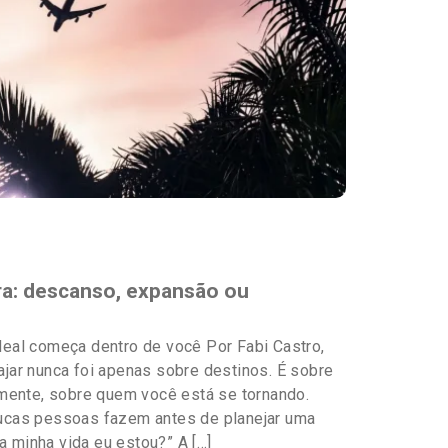
ra: descanso, expansão ou
eal começa dentro de você Por Fabi Castro,
jar nunca foi apenas sobre destinos. É sobre
lmente, sobre quem você está se tornando.
ucas pessoas fazem antes de planejar uma
 minha vida eu estou?” A […]