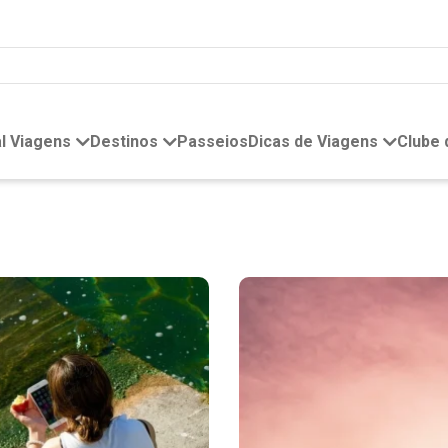
l Viagens
Destinos
Passeios
Dicas de Viagens
Clube