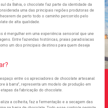
sul da Bahia, o chocolate faz parte da identidade da
 Considerada uma das principais regiões produtoras de
onhecerem de perto todo o caminho percorrido pelo
late de alta qualidade.
éus é mergulhar em uma experiência sensorial que une
sagens. Entre fazendas históricas, praias paradisíacas
como um dos principais destinos para quem deseja
ar?
espaço entre os apreciadores de chocolate artesanal.
rvore à barra”, representa um modelo de produção em
tapas da fabricação do chocolate.
realiza a colheita, faz a fermentação e a secagem das
ima na barra de chocolate. Todo esse controle permite