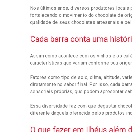
Nos últimos anos, diversos produtores locais p
fortalecendo o movimento do chocolate de orige
qualidade de seus chocolates artesanais e pel
Cada barra conta uma histór
Assim como acontece com os vinhos e os café
características que variam conforme sua orige
Fatores como tipo de solo, clima, altitude, v
diretamente no sabor final. Por isso, cada bar
sensoriais próprias, que podem apresentar sabo
Essa diversidade faz com que degustar choco
diferente daquela oferecida pelos produtos ind
O que fazer em Ilhéus além 