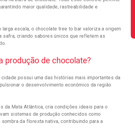
garantindo maior qualidade, rastreabilidade e
arga escala, o chocolate tree to bar valoriza a origem
a safra, criando sabores únicos que refletem as
do.
na produção de chocolate?
. A cidade possui uma das histórias mais importantes da
impulsionar o desenvolvimento econômico da região
s da Mata Atlântica, cria condições ideais para o
servam sistemas de produção conhecidos como
sombra da floresta nativa, contribuindo para a