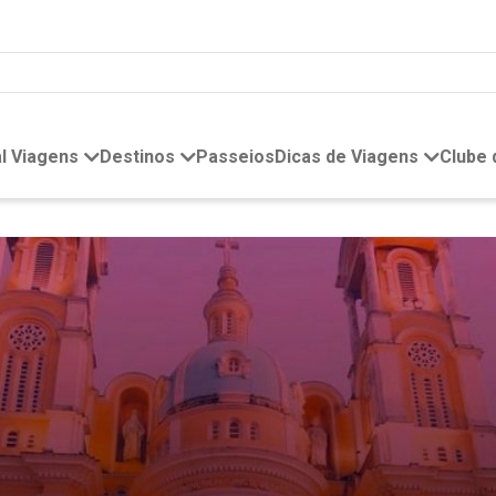
l Viagens
Destinos
Passeios
Dicas de Viagens
Clube