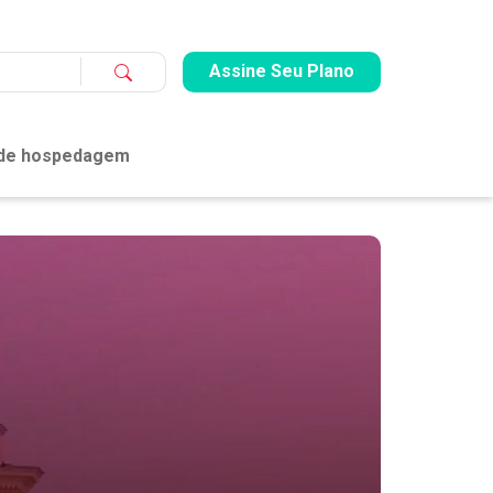
Assine Seu Plano
 de hospedagem