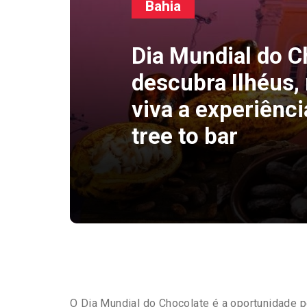
Bahia
Dia Mundial do C
descubra Ilhéus, 
viva a experiênc
tree to bar
O Dia Mundial do Chocolate é a oportunidade p