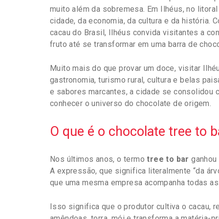
muito além da sobremesa. Em Ilhéus, no litoral 
cidade, da economia, da cultura e da história.
cacau do Brasil, Ilhéus convida visitantes a c
fruto até se transformar em uma barra de choco
Muito mais do que provar um doce, visitar Ilh
gastronomia, turismo rural, cultura e belas pai
e sabores marcantes, a cidade se consolidou 
conhecer o universo do chocolate de origem.
O que é o chocolate tree to b
Nos últimos anos, o termo
tree to bar
ganhou 
A expressão, que significa literalmente “da á
que uma mesma empresa acompanha todas as e
Isso significa que o produtor cultiva o cacau, 
amêndoas, torra, mói e transforma a matéria-pr