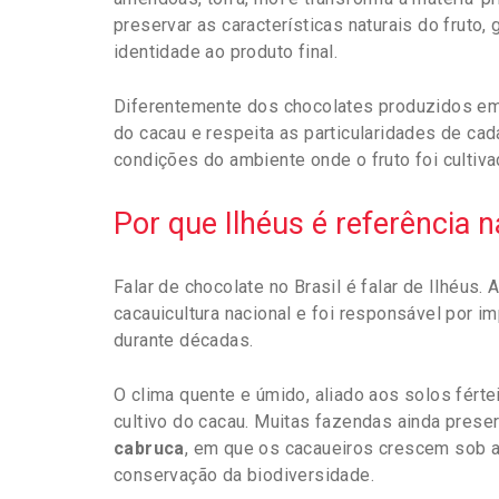
preservar as características naturais do fruto, 
identidade ao produto final.
Diferentemente dos chocolates produzidos em l
do cacau e respeita as particularidades de cad
condições do ambiente onde o fruto foi cultiva
Por que Ilhéus é referência 
Falar de chocolate no Brasil é falar de Ilhéus
cacauicultura nacional e foi responsável por 
durante décadas.
O clima quente e úmido, aliado aos solos fértei
cultivo do cacau. Muitas fazendas ainda pre
cabruca
, em que os cacaueiros crescem sob a 
conservação da biodiversidade.