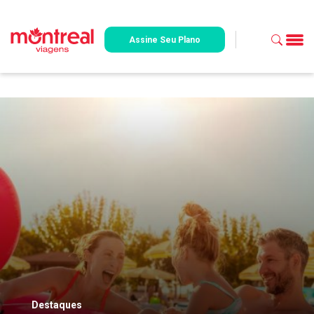
Assine Seu Plano
Destaques