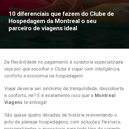
10 diferenciais que fazem do Clube de
Hospedagem da Montreal o seu
parceiro de viagens ideal
Da flexibilidade no pagamento à curadoria especializada:
veja por que escolher o Clube é viajar com inteligência,
conforto e economia na hospedagem.
Viajar deveria ser sinônimo de tranquilidade, descoberta
e conforto, né? E é exatamente isso que a
Montreal
Viagens
te entrega!
São quase quatro décadas de história reinventando o
jeito de planejar hospedagens, com soluções flexíveis,
personalizadas e acessíveis para todo tipo de viajante.