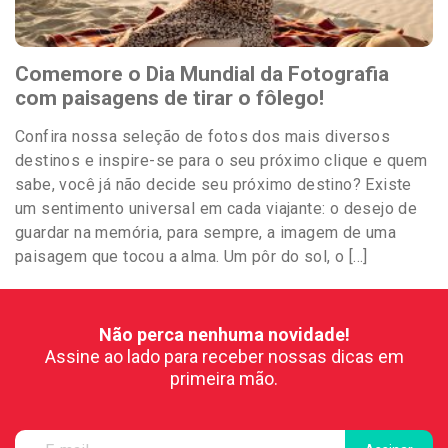
Comemore o Dia Mundial da Fotografia
com paisagens de tirar o fôlego!
Confira nossa seleção de fotos dos mais diversos
destinos e inspire-se para o seu próximo clique e quem
sabe, você já não decide seu próximo destino? Existe
um sentimento universal em cada viajante: o desejo de
guardar na memória, para sempre, a imagem de uma
paisagem que tocou a alma. Um pôr do sol, o […]
Não perca nenhuma novidade!
Assine ao lado para receber nossas dicas em
primeira mão.