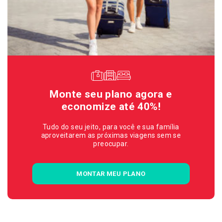
Monte seu plano agora e
economize até 40%!
Tudo do seu jeito, para você e sua família
aproveitarem as próximas viagens sem se
preocupar.
MONTAR MEU PLANO