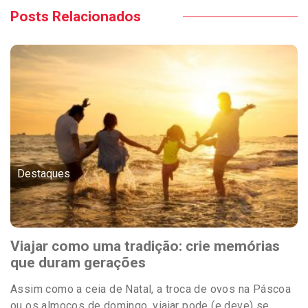
Posts Relacionados
Destaques
Viajar como uma tradição: crie memórias
que duram gerações
Assim como a ceia de Natal, a troca de ovos na Páscoa
ou os almoços de domingo, viajar pode (e deve) se