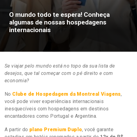
O mundo todo te espera! Conheça
algumas de nossas hospedagens
internacionais
Se viajar pelo mundo está no topo da sua lista de
desejos, que tal começar com o pé direito e com
economia?
No
Clube de Hospedagem da Montreal Viagens
,
você pode viver experiências internacionais
inesquecíveis com hospedagens em destinos
encantadores como Portugal e Argentina.
A partir do
plano Premium Duplo
, você garante
estadias em hotéis renomados a partir de
12x de R$