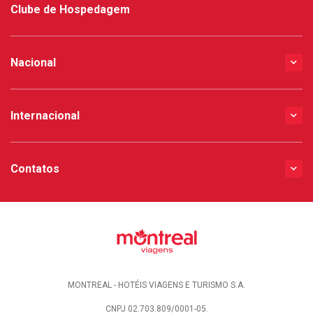
Clube de Hospedagem
Nacional
Internacional
Contatos
MONTREAL - HOTÉIS VIAGENS E TURISMO S.A.
CNPJ 02.703.809/0001-05.