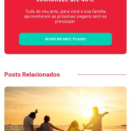
Tudo do seu jeito, para você e sua família
aproveitarem as próximas viagens sem se
preocupar.
MONTAR MEU PLANO
Posts Relacionados