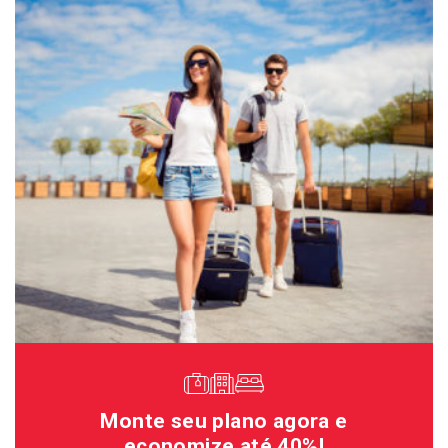
Monte seu plano agora e
economize até 40%!