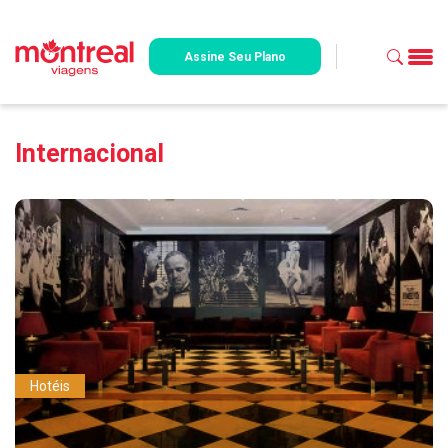
Assine Seu Plano
Internacional
Hotéis