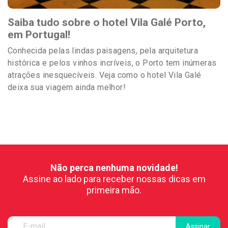
Saiba tudo sobre o hotel Vila Galé Porto,
em Portugal!
Conhecida pelas lindas paisagens, pela arquitetura
histórica e pelos vinhos incríveis, o Porto tem inúmeras
atrações inesquecíveis. Veja como o hotel Vila Galé
deixa sua viagem ainda melhor!
Não perca nenhuma novidade!
Assine ao lado para receber nossas dicas em
primeira mão.