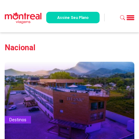
Assine Seu Plano
Nacional
Destinos