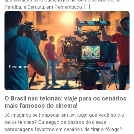
Paraíba, e Caruaru, em Pernambuco. […]
Destaques
O Brasil nas telonas: viaje para os cenários
mais famosos do cinema!
Já imaginou se hospedar em um lugar que você só viu
pelas telonas? Ou seguir os passos dos seus
personagens favoritos em cenários de tirar o fôlego?