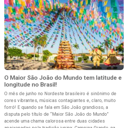
Destaques
O Maior São João do Mundo tem latitude e
longitude no Brasil!
O mês de junho no Nordeste brasileiro é sinônimo de
cores vibrantes, músicas contagiantes e, claro, muito
forró! E quando se fala em São João grandioso, a
disputa pelo título de “Maior São João do Mundo”
acende uma chama calorosa entre duas cidades
apaixonadas pela tradição junina: Campina Grande, na