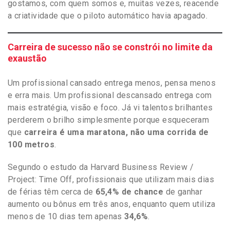
gostamos, com quem somos e, muitas vezes, reacende
a criatividade que o piloto automático havia apagado.
Carreira de sucesso não se constrói no limite da
exaustão
Um profissional cansado entrega menos, pensa menos
e erra mais. Um profissional descansado entrega com
mais estratégia, visão e foco. Já vi talentos brilhantes
perderem o brilho simplesmente porque esqueceram
que
carreira é uma maratona, não uma corrida de
100 metros
.
Segundo o estudo da Harvard Business Review /
Project: Time Off, profissionais que utilizam mais dias
de férias têm cerca de
65,4% de chance
de ganhar
aumento ou bônus em três anos, enquanto quem utiliza
menos de 10 dias tem apenas
34,6%
.