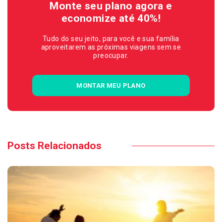
Monte seu plano agora e
economize até 40%!
Tudo do seu jeito, para você e sua família
aproveitarem as próximas viagens sem se
preocupar.
MONTAR MEU PLANO
Posts Relacionados