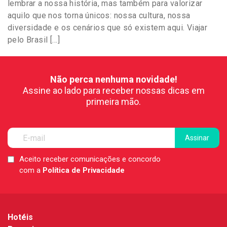
lembrar a nossa história, mas também para valorizar
aquilo que nos torna únicos: nossa cultura, nossa
diversidade e os cenários que só existem aqui. Viajar
pelo Brasil […]
Não perca nenhuma novidade!
Assine ao lado para receber nossas dicas em
primeira mão.
Aceito receber comunicações e concordo
LGPD
com a
Política de Privacidade
*
Hotéis