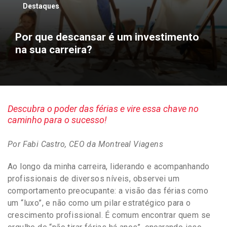
Destaques
Por que descansar é um investimento
na sua carreira?
Descubra o poder das férias e vire essa chave no
caminho para o sucesso!
Por Fabi Castro, CEO da Montreal Viagens
Ao longo da minha carreira, liderando e acompanhando
profissionais de diversos níveis, observei um
comportamento preocupante: a visão das férias como
um “luxo”, e não como um pilar estratégico para o
crescimento profissional. É comum encontrar quem se