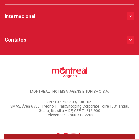
Internacional
Contatos
MONTREAL - HOTÉIS VIAGENS E TURISMO S.A.
CNPJ 02.703.809/0001-05.
SMAS, Área 6580, Trecho 1, ParkShopping Corporate Torre 1, 3° andar.
Guará, Brasília – DF, CEP 71219-900
Televendas: 0800 610 2200