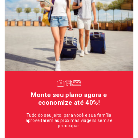
Monte seu plano agora e
economize até 40%!
Tudo do seu jeito, para você e sua família
aproveitarem as próximas viagens sem se
preocupar.