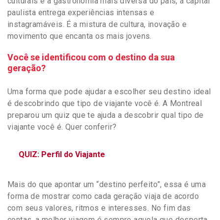
culturais e a gastronomia mais diversa do país, a capital
paulista entrega experiências intensas e
instagramáveis. É a mistura de cultura, inovação e
movimento que encanta os mais jovens.
Você se identificou com o destino da sua
geração?
Uma forma que pode ajudar a escolher seu destino ideal
é descobrindo que tipo de viajante você é. A Montreal
preparou um quiz que te ajuda a descobrir qual tipo de
viajante você é. Quer conferir?
QUIZ: Perfil do Viajante
Mais do que apontar um “destino perfeito”, essa é uma
forma de mostrar como cada geração viaja de acordo
com seus valores, ritmos e interesses. No fim das
contas, a melhor viagem é sempre aquela que desperta