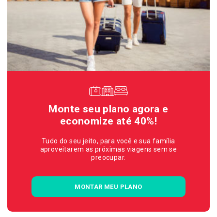
Monte seu plano agora e
economize até 40%!
Tudo do seu jeito, para você e sua família
aproveitarem as próximas viagens sem se
preocupar.
MONTAR MEU PLANO