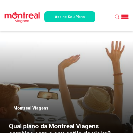
Assine Seu Plano
Montreal Viagens
Qual plano da Montreal Viagens