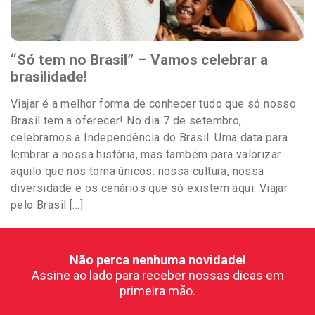
“Só tem no Brasil” – Vamos celebrar a
brasilidade!
Viajar é a melhor forma de conhecer tudo que só nosso
Brasil tem a oferecer! No dia 7 de setembro,
celebramos a Independência do Brasil. Uma data para
lembrar a nossa história, mas também para valorizar
aquilo que nos torna únicos: nossa cultura, nossa
diversidade e os cenários que só existem aqui. Viajar
pelo Brasil […]
Não perca nenhuma novidade!
Assine ao lado para receber nossas dicas em
primeira mão.