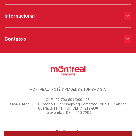
Internacional
Contatos
MONTREAL - HOTÉIS VIAGENS E TURISMO S.A.
CNPJ 02.703.809/0001-05.
SMAS, Área 6580, Trecho 1, ParkShopping Corporate Torre 1, 3° andar.
Guará, Brasília – DF, CEP 71219-900
Televendas: 0800 610 2200