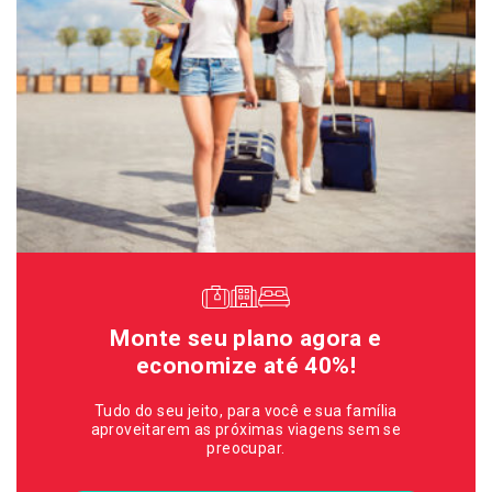
Monte seu plano agora e
economize até 40%!
Tudo do seu jeito, para você e sua família
aproveitarem as próximas viagens sem se
preocupar.