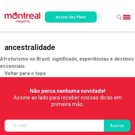
Assine Seu Plano
ancestralidade
Afroturismo no Brasil: significado, experiências e destinos
essenciais
Voltar para o topo
Não perca nenhuma novidade!
Assine ao lado para receber nossas dicas em
primeira mão.