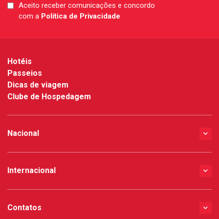
Aceito receber comunicações e concordo
LGPD
com a
Política de Privacidade
*
Hotéis
Passeios
Dicas de viagem
Clube de Hospedagem
Nacional
Internacional
Contatos