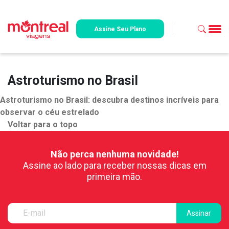
Assine Seu Plano
Astroturismo no Brasil
Astroturismo no Brasil: descubra destinos incríveis para
observar o céu estrelado
Voltar para o topo
Não perca nenhuma novidade!
Assine ao lado para receber nossas dicas em
primeira mão.