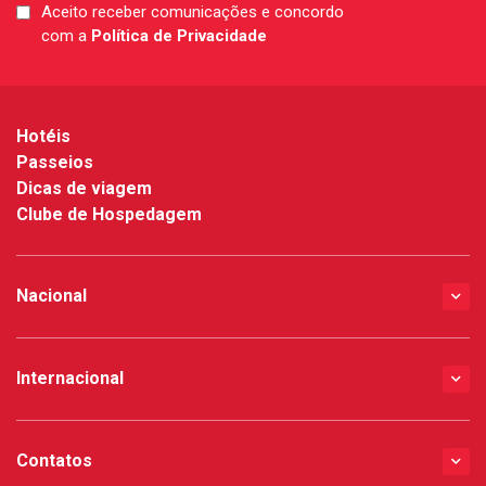
Aceito receber comunicações e concordo
LGPD
com a
Política de Privacidade
*
Hotéis
Passeios
Dicas de viagem
Clube de Hospedagem
Nacional
Internacional
Contatos