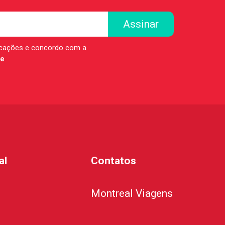
icações e concordo com a
de
al
Contatos
Montreal Viagens