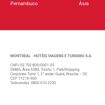
Pernambuco
Ásia
MONTREAL - HOTÉIS VIAGENS E TURISMO S.A.
CNPJ 02.703.809/0001-05.
SMAS, Área 6580, Trecho 1, ParkShopping
Corporate Torre 1, 3° andar. Guará, Brasília – DF,
CEP 71219-900
Televendas: 0800 610 2200