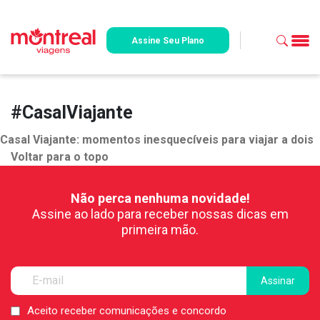
Assine Seu Plano
#CasalViajante
Casal Viajante: momentos inesquecíveis para viajar a dois
Voltar para o topo
Não perca nenhuma novidade!
Assine ao lado para receber nossas dicas em
primeira mão.
Aceito receber comunicações e concordo
LGPD