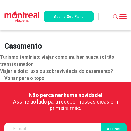
Assine Seu Plano
Casamento
Turismo feminino: viajar como mulher nunca foi tão
transformador
Viajar a dois: luxo ou sobrevivência do casamento?
Voltar para o topo
Não perca nenhuma novidade!
Assine ao lado para receber nossas dicas em
primeira mão.