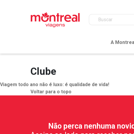
A Montrea
Clube
Viagem todo ano não é luxo: é qualidade de vida!
Voltar para o topo
Não perca nenhuma novi