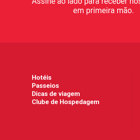
Assine ao lado para receber no
em primeira mão.
Hotéis
Passeios
Dicas de viagem
Clube de Hospedagem