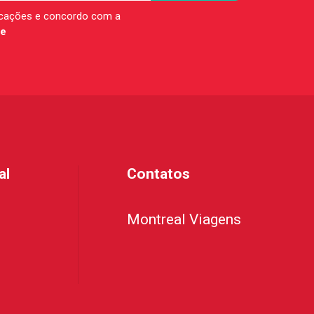
icações e concordo com a
de
al
Contatos
Montreal Viagens