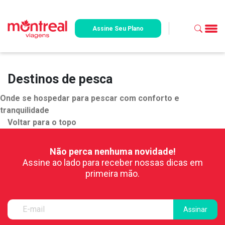
Assine Seu Plano
Destinos de pesca
Onde se hospedar para pescar com conforto e
tranquilidade
Voltar para o topo
Não perca nenhuma novidade!
Assine ao lado para receber nossas dicas em
primeira mão.