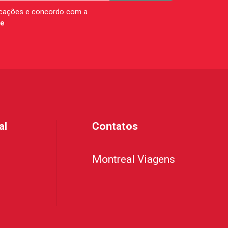
icações e concordo com a
de
al
Contatos
Montreal Viagens