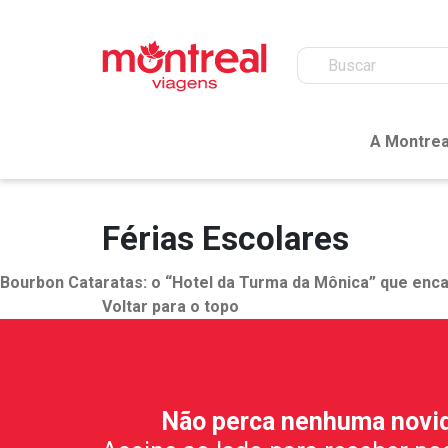
A Montrea
Férias Escolares
Bourbon Cataratas: o “Hotel da Turma da Mônica” que enca
Voltar para o topo
Não perca nenhuma novi