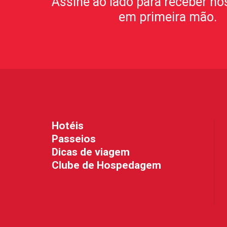
Assine ao lado para receber no
em primeira mão.
Hotéis
Passeios
Dicas de viagem
Clube de Hospedagem