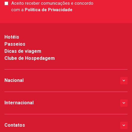
Aceito receber comunicações e concordo
LGPD
com a
Política de Privacidade
*
Hotéis
Passeios
Dicas de viagem
Clube de Hospedagem
Nacional
Internacional
Contatos