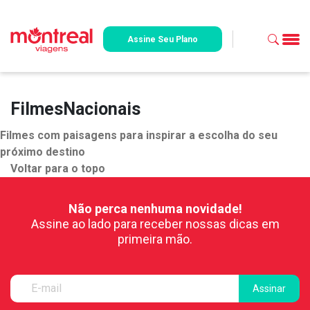
Assine Seu Plano
FilmesNacionais
Filmes com paisagens para inspirar a escolha do seu
próximo destino
Voltar para o topo
Não perca nenhuma novidade!
Assine ao lado para receber nossas dicas em
primeira mão.