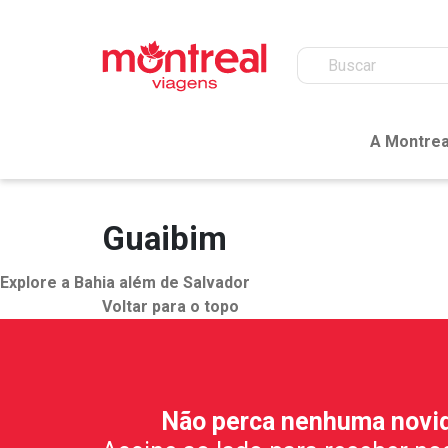
A Montrea
Guaibim
Explore a Bahia além de Salvador
Voltar para o topo
Não perca nenhuma novi