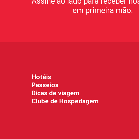
Assine ao lado para receber no
em primeira mão.
Hotéis
Passeios
Dicas de viagem
Clube de Hospedagem