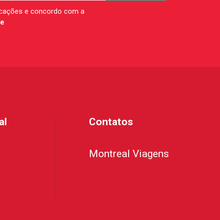
icações e concordo com a
de
al
Contatos
Montreal Viagens