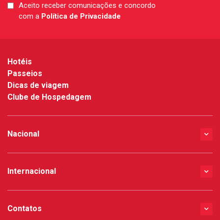
Aceito receber comunicações e concordo
LGPD
com a
Política de Privacidade
*
Hotéis
Passeios
Dicas de viagem
Clube de Hospedagem
Nacional
Internacional
Contatos