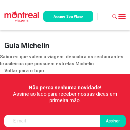
Assine Seu Plano
Guia Michelin
Sabores que valem a viagem: descubra os restaurantes
brasileiros que possuem estrelas Michelin
Voltar para o topo
Não perca nenhuma novidade!
Assine ao lado para receber nossas dicas em
primeira mão.