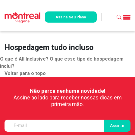
Assine Seu Plano
Hospedagem tudo incluso
O que é All Inclusive? O que esse tipo de hospedagem
inclui?
Voltar para o topo
Não perca nenhuma novidade!
Assine ao lado para receber nossas dicas em
primeira mão.