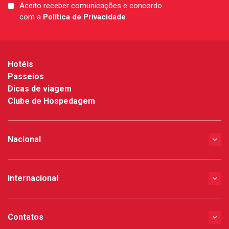
Aceito receber comunicações e concordo
LGPD
com a
Política de Privacidade
*
Hotéis
Passeios
Dicas de viagem
Clube de Hospedagem
Nacional
Internacional
Contatos