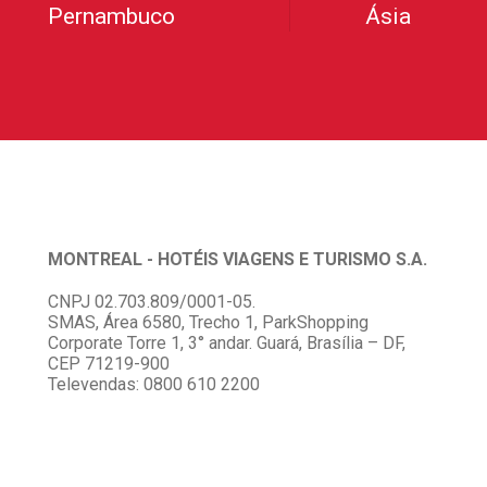
Pernambuco
Ásia
MONTREAL - HOTÉIS VIAGENS E TURISMO S.A.
CNPJ 02.703.809/0001-05.
SMAS, Área 6580, Trecho 1, ParkShopping
Corporate Torre 1, 3° andar. Guará, Brasília – DF,
CEP 71219-900
Televendas: 0800 610 2200