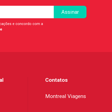
icações e concordo com a
de
al
Contatos
Montreal Viagens