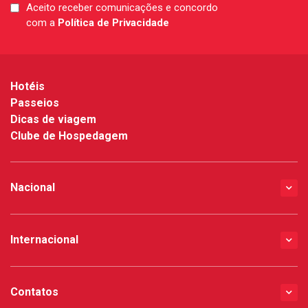
Aceito receber comunicações e concordo
LGPD
com a
Política de Privacidade
*
Hotéis
Passeios
Dicas de viagem
Clube de Hospedagem
Nacional
Internacional
Contatos