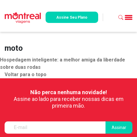
Assine Seu Plano
moto
Hospedagem inteligente: a melhor amiga da liberdade
sobre duas rodas
Voltar para o topo
Não perca nenhuma novidade!
Assine ao lado para receber nossas dicas em
primeira mão.