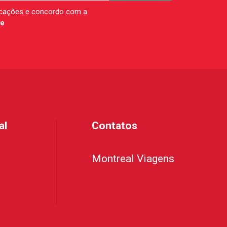
icações e concordo com a
de
al
Contatos
Montreal Viagens