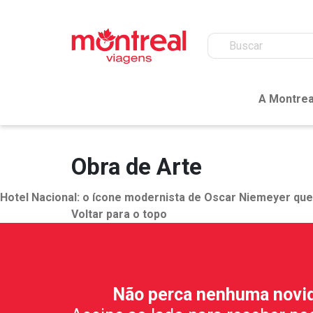
A Montrea
Obra de Arte
Hotel Nacional: o ícone modernista de Oscar Niemeyer que v
Voltar para o topo
Não perca nenhuma novi