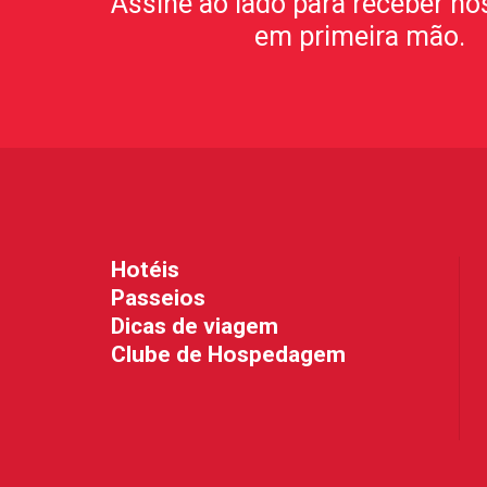
Assine ao lado para receber no
em primeira mão.
Hotéis
Passeios
Dicas de viagem
Clube de Hospedagem