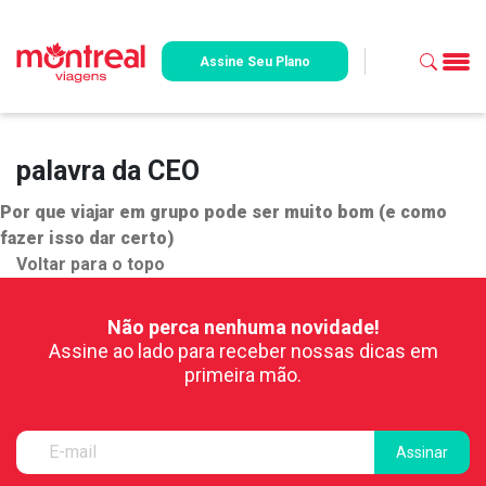
Assine Seu Plano
palavra da CEO
Por que viajar em grupo pode ser muito bom (e como
fazer isso dar certo)
Voltar para o topo
Não perca nenhuma novidade!
Assine ao lado para receber nossas dicas em
primeira mão.