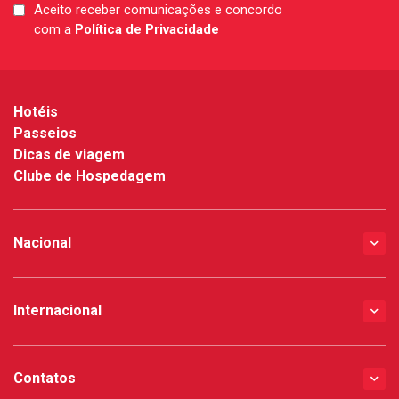
Aceito receber comunicações e concordo
LGPD
com a
Política de Privacidade
*
Hotéis
Passeios
Dicas de viagem
Clube de Hospedagem
Nacional
Internacional
Contatos