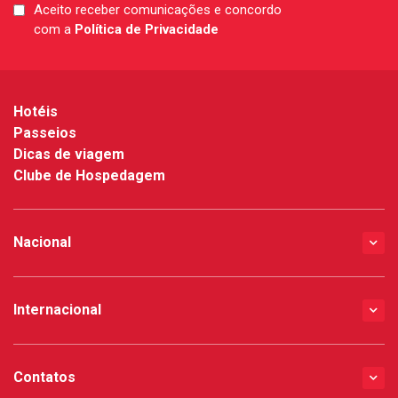
Aceito receber comunicações e concordo
LGPD
com a
Política de Privacidade
*
Hotéis
Passeios
Dicas de viagem
Clube de Hospedagem
Nacional
Internacional
Contatos