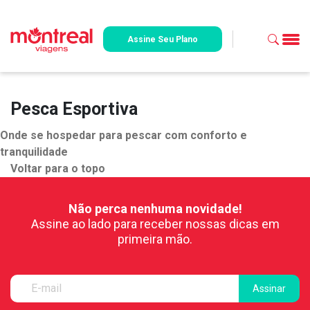
Assine Seu Plano
Pesca Esportiva
Onde se hospedar para pescar com conforto e
tranquilidade
Voltar para o topo
Não perca nenhuma novidade!
Assine ao lado para receber nossas dicas em
primeira mão.