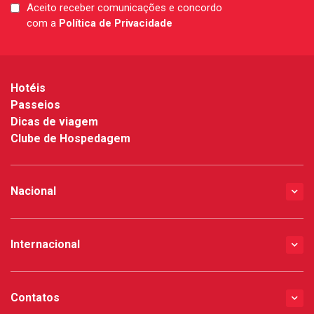
Aceito receber comunicações e concordo
LGPD
com a
Política de Privacidade
*
Hotéis
Passeios
Dicas de viagem
Clube de Hospedagem
Nacional
Internacional
Contatos