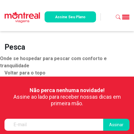
Assine Seu Plano
Pesca
Onde se hospedar para pescar com conforto e
tranquilidade
Voltar para o topo
Não perca nenhuma novidade!
Assine ao lado para receber nossas dicas em
primeira mão.