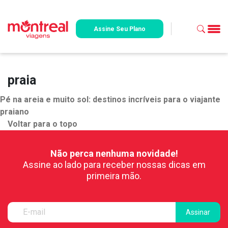
Assine Seu Plano
praia
Pé na areia e muito sol: destinos incríveis para o viajante
praiano
Voltar para o topo
Não perca nenhuma novidade!
Assine ao lado para receber nossas dicas em
primeira mão.