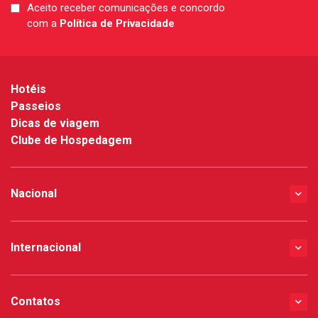
Aceito receber comunicações e concordo
LGPD
com a
Política de Privacidade
*
Hotéis
Passeios
Dicas de viagem
Clube de Hospedagem
Nacional
Internacional
Contatos