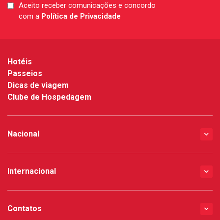
Aceito receber comunicações e concordo
LGPD
com a
Política de Privacidade
*
Hotéis
Passeios
Dicas de viagem
Clube de Hospedagem
Nacional
Internacional
Contatos