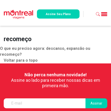
Assine Seu Plano
recomeço
O que eu preciso agora: descanso, expansão ou
recomeço?
Voltar para o topo
Não perca nenhuma novidade!
Assine ao lado para receber nossas dicas em
primeira mão.