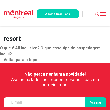
Assine Seu Plano
resort
O que é All Inclusive? O que esse tipo de hospedagem
inclui?
Voltar para o topo
Não perca nenhuma novidade!
Assine ao lado para receber nossas dicas em
primeira mão.