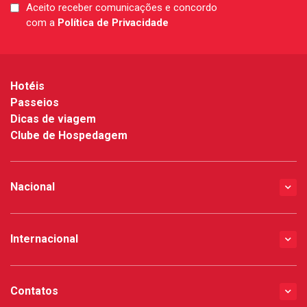
Aceito receber comunicações e concordo
LGPD
com a
Política de Privacidade
*
Hotéis
Passeios
Dicas de viagem
Clube de Hospedagem
Nacional
Internacional
Contatos