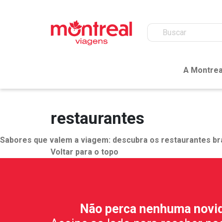
A Montrea
restaurantes
Sabores que valem a viagem: descubra os restaurantes bra
Voltar para o topo
Não perca nenhuma novi