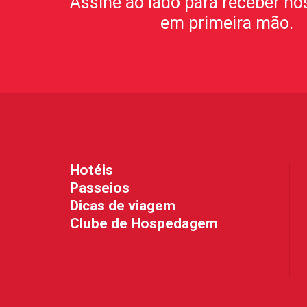
Assine ao lado para receber no
em primeira mão.
Hotéis
Passeios
Dicas de viagem
Clube de Hospedagem