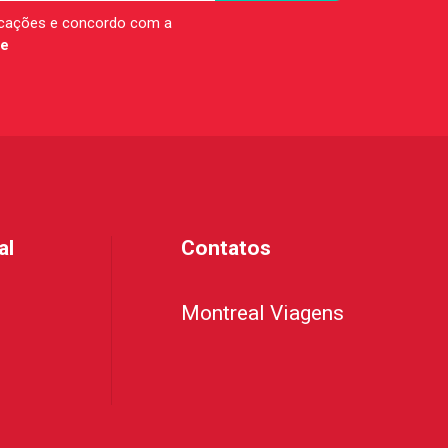
icações e concordo com a
de
al
Contatos
Montreal Viagens