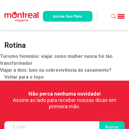
Assine Seu Plano
Rotina
Turismo feminino: viajar como mulher nunca foi tão
transformador
Viajar a dois: luxo ou sobrevivência do casamento?
Voltar para o topo
Não perca nenhuma novidade!
Assine ao lado para receber nossas dicas em
primeira mão.