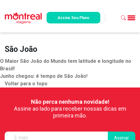
Assine Seu Plano
São João
O Maior São João do Mundo tem latitude e longitude no
Brasil!
Junho chegou: é tempo de São João!
Voltar para o topo
Não perca nenhuma novidade!
Assine ao lado para receber nossas dicas em
primeira mão.