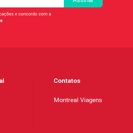
icações e concordo com a
de
al
Contatos
Montreal Viagens