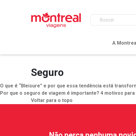
A Montrea
Seguro
O que é “Bleisure” e por que essa tendência está transfo
Por que o seguro de viagem é importante? 4 motivos para 
Voltar para o topo
Não perca nenhuma novi