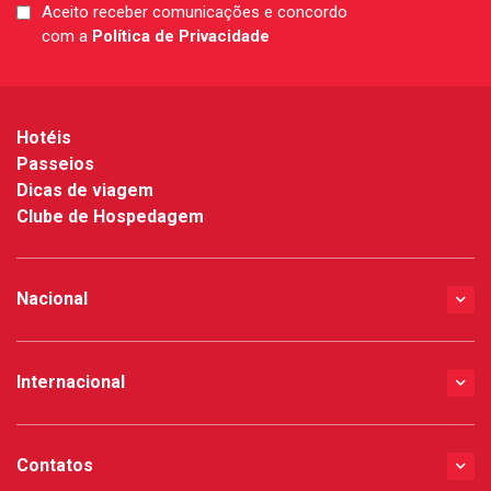
Aceito receber comunicações e concordo
LGPD
com a
Política de Privacidade
*
Hotéis
Passeios
Dicas de viagem
Clube de Hospedagem
Nacional
Internacional
Contatos