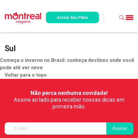
Assine Seu Plano
Sul
Começa o inverno no Brasil: conheça destinos onde você
pode até ver neve
Voltar para o topo
Não perca nenhuma novidade!
Assine ao lado para receber nossas dicas em
primeira mão.