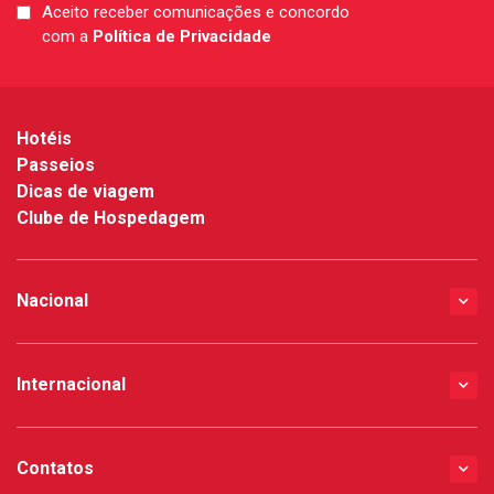
Aceito receber comunicações e concordo
LGPD
com a
Política de Privacidade
*
Hotéis
Passeios
Dicas de viagem
Clube de Hospedagem
Nacional
Internacional
Contatos