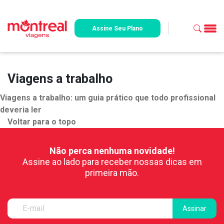
Assine Seu Plano
Viagens a trabalho
Viagens a trabalho: um guia prático que todo profissional
deveria ler
Voltar para o topo
Não perca nenhuma novidade!
Assine ao lado para receber nossas dicas em
primeira mão.