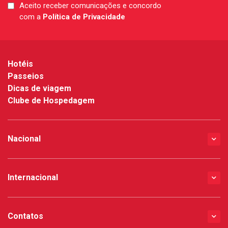
Aceito receber comunicações e concordo
LGPD
com a
Política de Privacidade
*
Hotéis
Passeios
Dicas de viagem
Clube de Hospedagem
Nacional
Internacional
Contatos