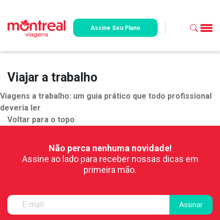
Assine Seu Plano
Viajar a trabalho
Viagens a trabalho: um guia prático que todo profissional
deveria ler
Voltar para o topo
Não perca nenhuma novidade!
Assine ao lado para receber nossas dicas em
primeira mão.