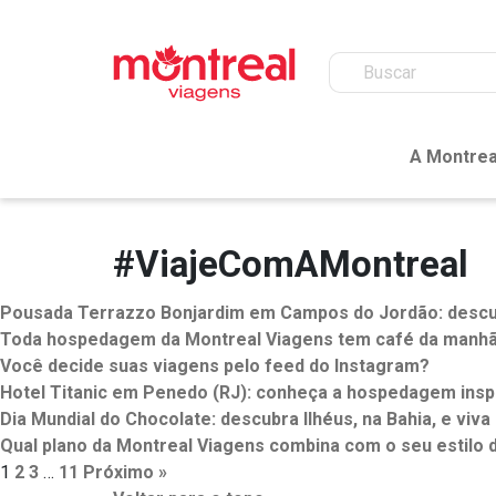
A Montrea
#ViajeComAMontreal
Pousada Terrazzo Bonjardim em Campos do Jordão: descubr
Toda hospedagem da Montreal Viagens tem café da manhã 
Você decide suas viagens pelo feed do Instagram?
Hotel Titanic em Penedo (RJ): conheça a hospedagem inspi
Dia Mundial do Chocolate: descubra Ilhéus, na Bahia, e viva
Qual plano da Montreal Viagens combina com o seu estilo d
1
2
3
…
11
Próximo »