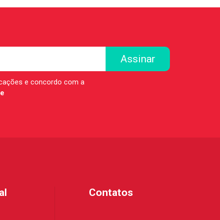
icações e concordo com a
de
al
Contatos