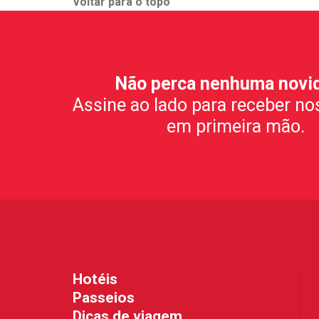
Voltar para o topo
Não perca nenhuma novi
Assine ao lado para receber no
em primeira mão.
Hotéis
Passeios
Dicas de viagem