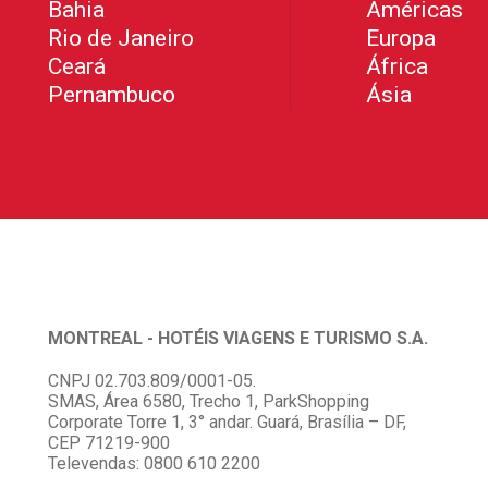
Bahia
Américas
Rio de Janeiro
Europa
Ceará
África
Pernambuco
Ásia
MONTREAL - HOTÉIS VIAGENS E TURISMO S.A.
CNPJ 02.703.809/0001-05.
SMAS, Área 6580, Trecho 1, ParkShopping
Corporate Torre 1, 3° andar. Guará, Brasília – DF,
CEP 71219-900
Televendas: 0800 610 2200