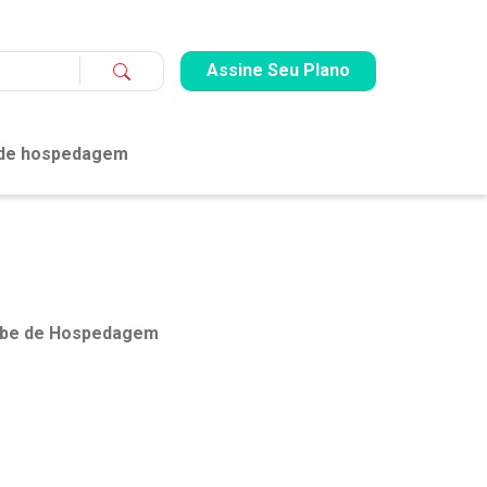
Assine Seu Plano
 de hospedagem
lube de Hospedagem