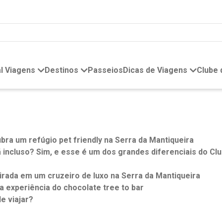
l Viagens
Destinos
Passeios
Dicas de Viagens
Clube
a um refúgio pet friendly na Serra da Mantiqueira
incluso? Sim, e esse é um dos grandes diferenciais do C
rada em um cruzeiro de luxo na Serra da Mantiqueira
 a experiência do chocolate tree to bar
e viajar?