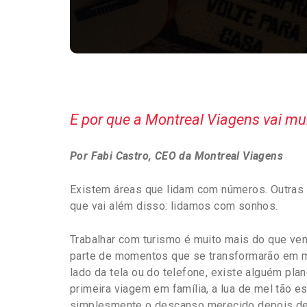
E por que a Montreal Viagens vai mu
Por Fabi Castro, CEO da Montreal Viagens
Existem áreas que lidam com números. Outras
que vai além disso: lidamos com sonhos.
Trabalhar com turismo é muito mais do que ve
parte de momentos que se transformarão em me
lado da tela ou do telefone, existe alguém plan
primeira viagem em família, a lua de mel tão 
simplesmente o descanso merecido depois de 