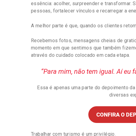
essência: acolher, surpreender e transformar.
pessoas, fortalecer vínculos e recarregar a en
A melhor parte é que, quando os clientes reto
Recebemos fotos, mensagens cheias de gratid
momento em que sentimos que também fizemos
através do cuidado colocado em cada etapa.
“Para mim, não tem igual. Aí eu 
Essa é apenas uma parte do depoimento da El
diversas ex
CONFIRA O D
Trabalhar com turismo é um privilégio.