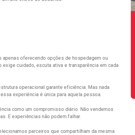
os apenas oferecendo opções de hospedagem ou
so exige cuidado, escuta ativa e transparência em cada
estrutura operacional garante eficiência. Mas nada
essa experiência é única para aquela pessoa.
iência como um compromisso diário. Não vendemos
s. E experiências não podem falhar.
selecionamos parceiros que compartilham da mesma