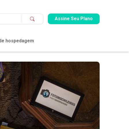
Assine Seu Plano
 de hospedagem