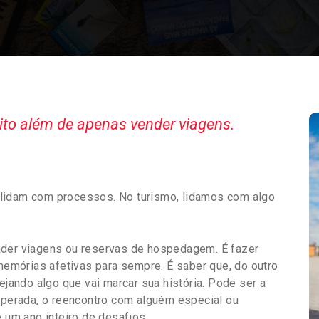
ito além de apenas vender viagens.
 lidam com processos. No turismo, lidamos com algo
nder viagens ou reservas de hospedagem. É fazer
mórias afetivas para sempre. É saber que, do outro
ejando algo que vai marcar sua história. Pode ser a
esperada, o reencontro com alguém especial ou
um ano inteiro de desafios.