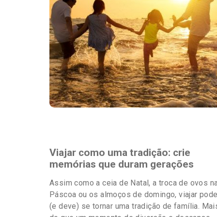
Destaques
Viajar como uma tradição: crie
memórias que duram gerações
Assim como a ceia de Natal, a troca de ovos n
Páscoa ou os almoços de domingo, viajar pod
(e deve) se tornar uma tradição de família. Mai