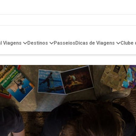
l Viagens
Destinos
Passeios
Dicas de Viagens
Clube