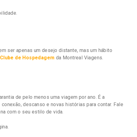
ilidade.
em ser apenas um desejo distante, mas um hábito
Clube de Hospedagem
da Montreal Viagens.
arantia de pelo menos uma viagem por ano. É a
 conexão, descanso e novas histórias para contar. Fale
na com o seu estilo de vida.
gina.