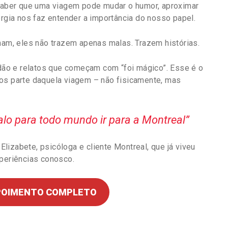
 Saber que uma viagem pode mudar o humor, aproximar
ergia nos faz entender a importância do nosso papel.
rnam, eles não trazem apenas malas. Trazem histórias.
ão e relatos que começam com “foi mágico”. Esse é o
 parte daquela viagem – não fisicamente, mas
falo para todo mundo ir para a Montreal”
izabete, psicóloga e cliente Montreal, que já viveu
periências conosco.
EPOIMENTO COMPLETO