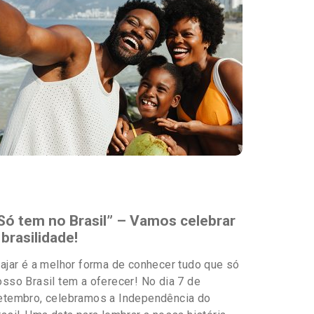
Destaques
Só tem no Brasil” – Vamos celebrar
 brasilidade!
iajar é a melhor forma de conhecer tudo que só
osso Brasil tem a oferecer! No dia 7 de
etembro, celebramos a Independência do