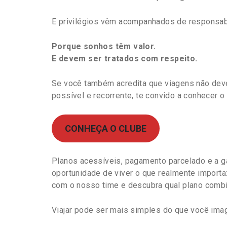
E privilégios vêm acompanhados de responsab
Porque sonhos têm valor.
E devem ser tratados com respeito.
Se você também acredita que viagens não dev
possível e recorrente, te convido a conhecer o
CONHEÇA O CLUBE
Planos acessíveis, pagamento parcelado e a g
oportunidade de viver o que realmente importa:
com o nosso time e descubra qual plano combi
Viajar pode ser mais simples do que você ima