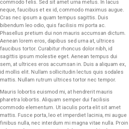
commodo felis. Sed sit amet urna metus. In lacus
neque, faucibus et ex id, commodo maximus augue.
Cras nec ipsum a quam tempus sagittis. Duis
bibendum leo odio, quis facilisis mi porta ac.
Phasellus pretium dui non mauris accumsan dictum.
Aenean lorem eros, dapibus sed urna at, ultrices
faucibus tortor. Curabitur rhoncus dolor nibh, id
sagittis ipsum molestie eget. Aenean tempus dui
sem, at ultrices eros accumsan in. Duis a aliquam ex,
id mollis elit. Nullam sollicitudin lectus quis sodales
mattis. Nullam rutrum ultrices tortor nec tempor.
Mauris lobortis euismod mi, at hendrerit mauris
pharetra lobortis. Aliquam semper dui facilisis
commodo elementum. Ut iaculis porta elit sit amet
mattis. Fusce porta, leo et imperdiet lacinia, mi augue
finibus nulla, nec interdum mi magna vitae nulla. Proin