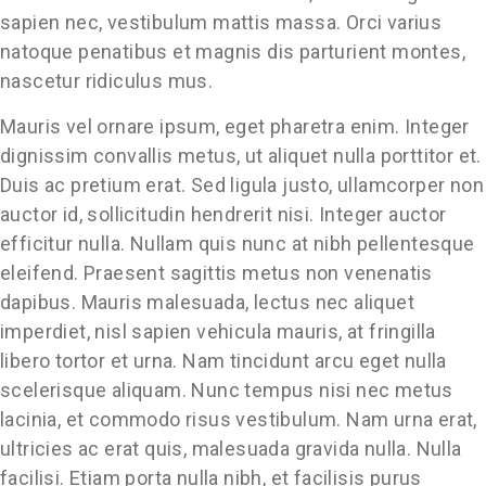
sapien nec, vestibulum mattis massa. Orci varius
natoque penatibus et magnis dis parturient montes,
nascetur ridiculus mus.
Mauris vel ornare ipsum, eget pharetra enim. Integer
dignissim convallis metus, ut aliquet nulla porttitor et.
Duis ac pretium erat. Sed ligula justo, ullamcorper non
auctor id, sollicitudin hendrerit nisi. Integer auctor
efficitur nulla. Nullam quis nunc at nibh pellentesque
eleifend. Praesent sagittis metus non venenatis
dapibus. Mauris malesuada, lectus nec aliquet
imperdiet, nisl sapien vehicula mauris, at fringilla
libero tortor et urna. Nam tincidunt arcu eget nulla
scelerisque aliquam. Nunc tempus nisi nec metus
lacinia, et commodo risus vestibulum. Nam urna erat,
ultricies ac erat quis, malesuada gravida nulla. Nulla
facilisi. Etiam porta nulla nibh, et facilisis purus