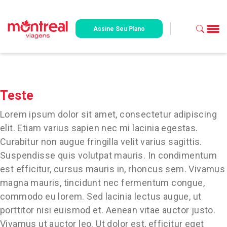
Assine Seu Plano
Teste
Lorem ipsum dolor sit amet, consectetur adipiscing
elit. Etiam varius sapien nec mi lacinia egestas.
Curabitur non augue fringilla velit varius sagittis.
Suspendisse quis volutpat mauris. In condimentum
est efficitur, cursus mauris in, rhoncus sem. Vivamus
magna mauris, tincidunt nec fermentum congue,
commodo eu lorem. Sed lacinia lectus augue, ut
porttitor nisi euismod et. Aenean vitae auctor justo.
Vivamus ut auctor leo. Ut dolor est, efficitur eget