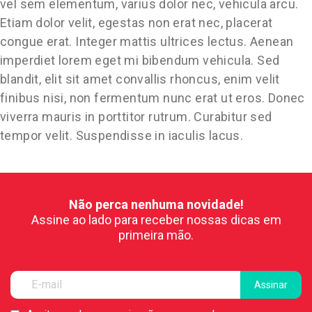
vel sem elementum, varius dolor nec, vehicula arcu.
Etiam dolor velit, egestas non erat nec, placerat
congue erat. Integer mattis ultrices lectus. Aenean
imperdiet lorem eget mi bibendum vehicula. Sed
blandit, elit sit amet convallis rhoncus, enim velit
finibus nisi, non fermentum nunc erat ut eros. Donec
viverra mauris in porttitor rutrum. Curabitur sed
tempor velit. Suspendisse in iaculis lacus.
Não perca nenhuma novidade!
Assine ao lado para receber nossas dicas em
primeira mão.