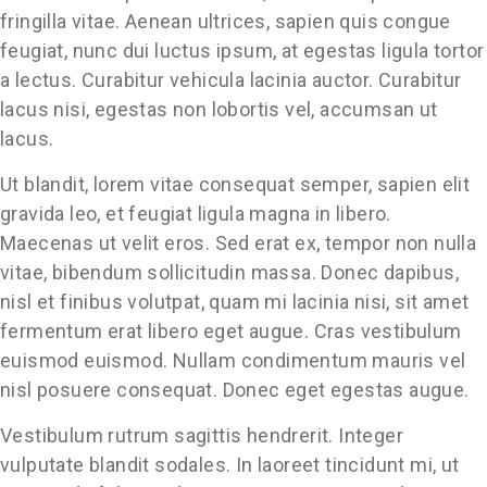
fringilla vitae. Aenean ultrices, sapien quis congue
feugiat, nunc dui luctus ipsum, at egestas ligula tortor
a lectus. Curabitur vehicula lacinia auctor. Curabitur
lacus nisi, egestas non lobortis vel, accumsan ut
lacus.
Ut blandit, lorem vitae consequat semper, sapien elit
gravida leo, et feugiat ligula magna in libero.
Maecenas ut velit eros. Sed erat ex, tempor non nulla
vitae, bibendum sollicitudin massa. Donec dapibus,
nisl et finibus volutpat, quam mi lacinia nisi, sit amet
fermentum erat libero eget augue. Cras vestibulum
euismod euismod. Nullam condimentum mauris vel
nisl posuere consequat. Donec eget egestas augue.
Vestibulum rutrum sagittis hendrerit. Integer
vulputate blandit sodales. In laoreet tincidunt mi, ut