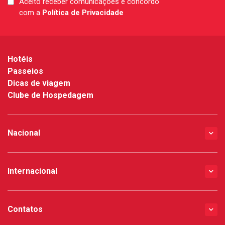
Aceito receber comunicações e concordo
LGPD
com a
Política de Privacidade
*
Hotéis
Passeios
Dicas de viagem
Clube de Hospedagem
Nacional
Internacional
Contatos