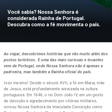
Você sabia? Nossa Senhora é
considerada Rainha de Portugal.
Descubra como a fé movimenta o país.
Ao viajar, descobrimos histórias que vão muito além dos
pontos turísticos. E uma das mais curiosas e tocantes
vem de
Portugal
, onde
Nossa Senhora
não é apenas a
padroeira, mas também
a Rainha oficial do país
.
Isso mesmo! Desde o século XVII, a fé em Maria, mãe
de Jesus, está profundamente enraizada na cultura
portuguesa. Em 1646, o rei Dom João IV, em um gesto
de devoção e agradecimento por vitórias militares,
coroou Nossa Senhora da Imaculada Conceição como