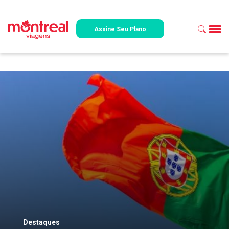
Assine Seu Plano
Destaques