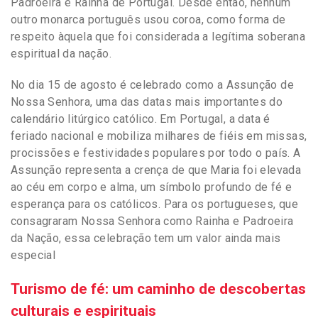
Padroeira e Rainha de Portugal. Desde então, nenhum
outro monarca português usou coroa, como forma de
respeito àquela que foi considerada a legítima soberana
espiritual da nação.
No dia 15 de agosto é celebrado como a Assunção de
Nossa Senhora, uma das datas mais importantes do
calendário litúrgico católico. Em Portugal, a data é
feriado nacional e mobiliza milhares de fiéis em missas,
procissões e festividades populares por todo o país. A
Assunção representa a crença de que Maria foi elevada
ao céu em corpo e alma, um símbolo profundo de fé e
esperança para os católicos. Para os portugueses, que
consagraram Nossa Senhora como Rainha e Padroeira
da Nação, essa celebração tem um valor ainda mais
especial
Turismo de fé: um caminho de descobertas
culturais e espirituais