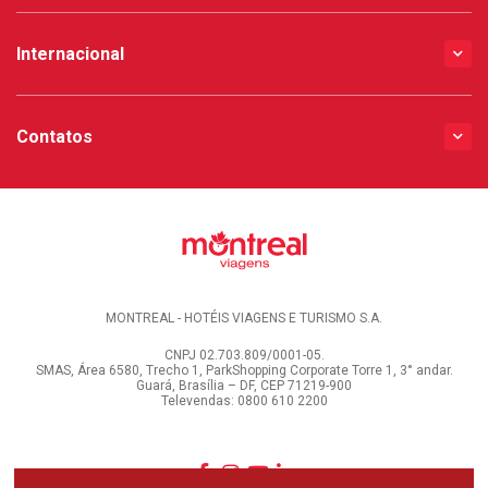
Internacional
Contatos
MONTREAL - HOTÉIS VIAGENS E TURISMO S.A.
CNPJ 02.703.809/0001-05.
SMAS, Área 6580, Trecho 1, ParkShopping Corporate Torre 1, 3° andar.
Guará, Brasília – DF, CEP 71219-900
Televendas: 0800 610 2200