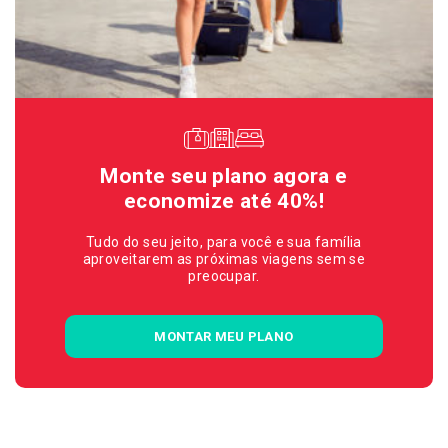
Monte seu plano agora e
economize até 40%!
Tudo do seu jeito, para você e sua família
aproveitarem as próximas viagens sem se
preocupar.
MONTAR MEU PLANO