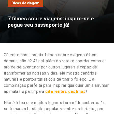
Dicas de viagem
7 filmes sobre viagens: inspire-se e
pegue seu passaporte já!
Cá entre nós: assistir filmes sobre viagens é bom
demais, não é? Afinal, além do roteiro abordar como o
ato de se aventurar por outros lugares é capaz de
transformar as nossas vidas, ele mostra cenários
naturais e pontos turísticos de tirar o fôlego. É a
combinação perfeita para inspirar qualquer um a arrumar
as malas e partir para
diferentes destinos
!
Não é à toa que muitos lugares foram “descobertos” e
se tornaram bastante populares entre os turistas, por