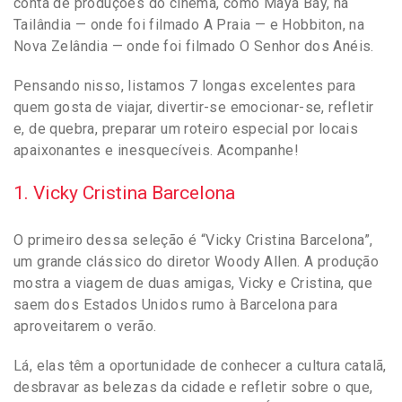
conta de produções do cinema, como Maya Bay, na
Tailândia — onde foi filmado A Praia — e Hobbiton, na
Nova Zelândia — onde foi filmado O Senhor dos Anéis.
Pensando nisso, listamos 7 longas excelentes para
quem gosta de viajar, divertir-se emocionar-se, refletir
e, de quebra, preparar um roteiro especial por locais
apaixonantes e inesquecíveis. Acompanhe!
1. Vicky Cristina Barcelona
O primeiro dessa seleção é “Vicky Cristina Barcelona”,
um grande clássico do diretor Woody Allen. A produção
mostra a viagem de duas amigas, Vicky e Cristina, que
saem dos Estados Unidos rumo à Barcelona para
aproveitarem o verão.
Lá, elas têm a oportunidade de conhecer a cultura catalã,
desbravar as belezas da cidade e refletir sobre o que,