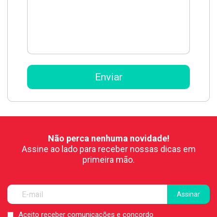
Não perca nenhuma novidade!
Assine ao lado para receber nossas dicas em
primeira mão.
Aceito receber comunicações e concordo
LGPD