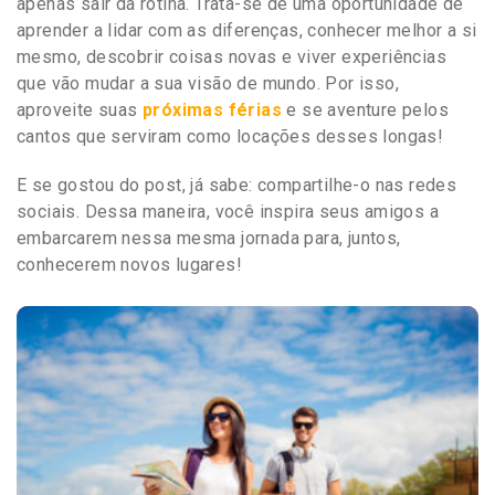
apenas sair da rotina. Trata-se de uma oportunidade de
aprender a lidar com as diferenças, conhecer melhor a si
mesmo, descobrir coisas novas e viver experiências
que vão mudar a sua visão de mundo. Por isso,
aproveite suas
próximas férias
e se aventure pelos
cantos que serviram como locações desses longas!
E se gostou do post, já sabe: compartilhe-o nas redes
sociais. Dessa maneira, você inspira seus amigos a
embarcarem nessa mesma jornada para, juntos,
conhecerem novos lugares!