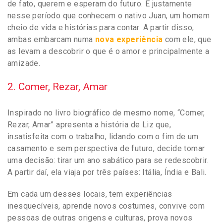
de fato, querem e esperam do futuro. É justamente
nesse período que conhecem o nativo Juan, um homem
cheio de vida e histórias para contar. A partir disso,
ambas embarcam numa
nova experiência
com ele, que
as levam a descobrir o que é o amor e principalmente a
amizade.
2. Comer, Rezar, Amar
Inspirado no livro biográfico de mesmo nome, “Comer,
Rezar, Amar” apresenta a história de Liz que,
insatisfeita com o trabalho, lidando com o fim de um
casamento e sem perspectiva de futuro, decide tomar
uma decisão: tirar um ano sabático para se redescobrir.
A partir daí, ela viaja por três países: Itália, Índia e Bali.
Em cada um desses locais, tem experiências
inesquecíveis, aprende novos costumes, convive com
pessoas de outras origens e culturas, prova novos