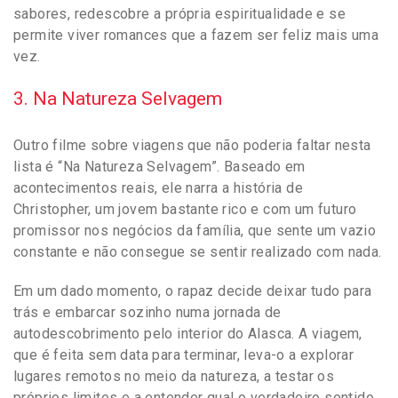
sabores, redescobre a própria espiritualidade e se
permite viver romances que a fazem ser feliz mais uma
vez.
3. Na Natureza Selvagem
Outro filme sobre viagens que não poderia faltar nesta
lista é “Na Natureza Selvagem”. Baseado em
acontecimentos reais, ele narra a história de
Christopher, um jovem bastante rico e com um futuro
promissor nos negócios da família, que sente um vazio
constante e não consegue se sentir realizado com nada.
Em um dado momento, o rapaz decide deixar tudo para
trás e embarcar sozinho numa jornada de
autodescobrimento pelo interior do Alasca. A viagem,
que é feita sem data para terminar, leva-o a explorar
lugares remotos no meio da natureza, a testar os
próprios limites e a entender qual o verdadeiro sentido