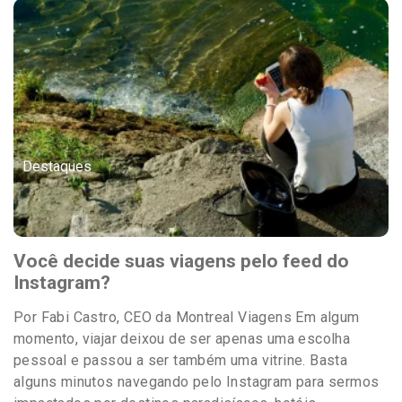
Destaques
Você decide suas viagens pelo feed do
Instagram?
Por Fabi Castro, CEO da Montreal Viagens Em algum
momento, viajar deixou de ser apenas uma escolha
pessoal e passou a ser também uma vitrine. Basta
alguns minutos navegando pelo Instagram para sermos