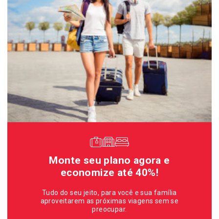
Monte seu plano agora e
economize até 40%!
Tudo do seu jeito, para você e sua família
aproveitarem as próximas viagens sem se
preocupar.