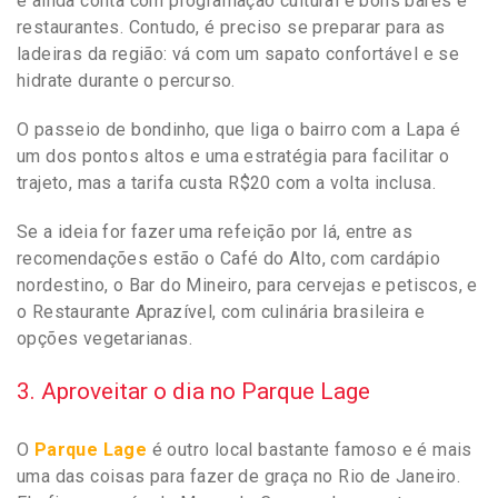
e ainda conta com programação cultural e bons bares e
restaurantes. Contudo, é preciso se preparar para as
ladeiras da região: vá com um sapato confortável e se
hidrate durante o percurso.
O passeio de bondinho, que liga o bairro com a Lapa é
um dos pontos altos e uma estratégia para facilitar o
trajeto, mas a tarifa custa R$20 com a volta inclusa.
Se a ideia for fazer uma refeição por lá, entre as
recomendações estão o Café do Alto, com cardápio
nordestino, o Bar do Mineiro, para cervejas e petiscos, e
o Restaurante Aprazível, com culinária brasileira e
opções vegetarianas.
3. Aproveitar o dia no Parque Lage
O
Parque Lage
é outro local bastante famoso e é mais
uma das coisas para fazer de graça no Rio de Janeiro.