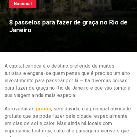
Nacional
8 passeios para fazer de graça no Rio de
Janeiro
A capital carioca é o destino preferido de muitos
turistas e engana-se quem pensa que é preciso um alto
investimento para passear por lá — há diversas coisas
para fazer de graça no Rio de Janeiro e que vão tornar a
sua viagem ainda mais especial.
Aproveitar as
praias
, sem dúvida, é a principal atividade
gratuita que se pode fazer pela cidade, especialmente
em dias de sol e calor. Mas ainda há locais com
importância histórica, cultural e paisagens incríveis que