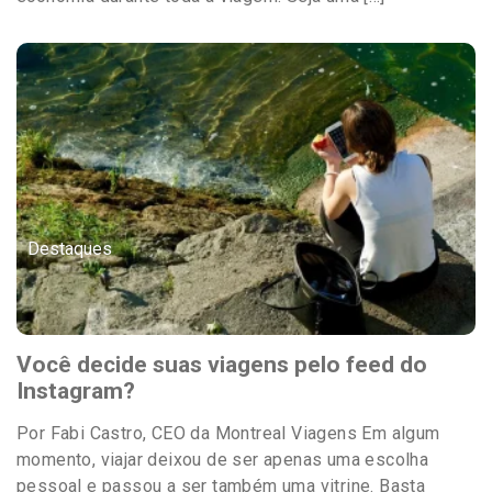
Destaques
Você decide suas viagens pelo feed do
Instagram?
Por Fabi Castro, CEO da Montreal Viagens Em algum
momento, viajar deixou de ser apenas uma escolha
pessoal e passou a ser também uma vitrine. Basta