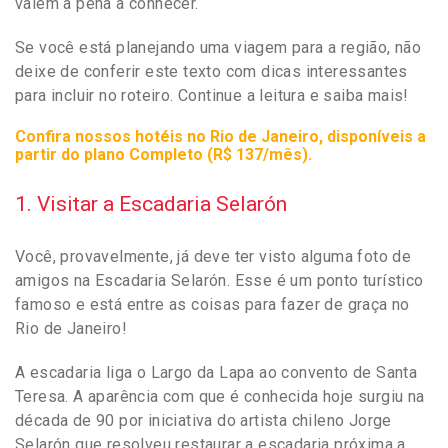
valem a pena a conhecer.
Se você está planejando uma viagem para a região, não
deixe de conferir este texto com dicas interessantes
para incluir no roteiro. Continue a leitura e saiba mais!
Confira nossos hotéis no Rio de Janeiro, disponíveis a
partir do plano Completo (R$ 137/mês).
1. Visitar a Escadaria Selarón
Você, provavelmente, já deve ter visto alguma foto de
amigos na Escadaria Selarón. Esse é um ponto turístico
famoso e está entre as coisas para fazer de graça no
Rio de Janeiro!
A escadaria liga o Largo da Lapa ao convento de Santa
Teresa. A aparência com que é conhecida hoje surgiu na
década de 90 por iniciativa do artista chileno Jorge
Selarón que resolveu restaurar a escadaria próxima a