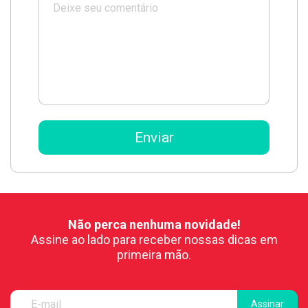
Não perca nenhuma novidade!
Assine ao lado para receber nossas dicas em
primeira mão.