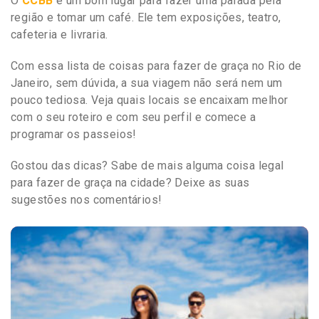
O
CCBB
é um bom lugar para fazer uma parada pela
região e tomar um café. Ele tem exposições, teatro,
cafeteria e livraria.
Com essa lista de coisas para fazer de graça no Rio de
Janeiro, sem dúvida, a sua viagem não será nem um
pouco tediosa. Veja quais locais se encaixam melhor
com o seu roteiro e com seu perfil e comece a
programar os passeios!
Gostou das dicas? Sabe de mais alguma coisa legal
para fazer de graça na cidade? Deixe as suas
sugestões nos comentários!