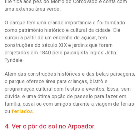
Ele fica aos pés do Morro do Corcovado e conta com
uma extensa área verde.
O parque tem uma grande importância e foi tombado
como patrimônio histórico e cultural da cidade. Ele
surgiu a partir de um engenho de açúcar, tem
construções do século XIX e jardins que foram
projetados em 1840 pelo paisagista inglês John
Tyndale.
Além das construções históricas e das belas paisagens,
o parque oferece área para crianças, bistrô e
programação cultural com festas e eventos. Essa, sem
dúvida, é uma ótima opção de passeio para fazer em
família, casal ou com amigos durante a viagem de férias
ou
feriados
.
4. Ver o pôr do sol no Arpoador