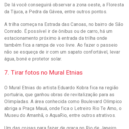
De lá você conseguirá observar a zona oeste, a Floresta
da Tijuca, a Pedra da Gávea, entre outros pontos.
A trilha começa na Estrada das Canoas, no bairro de São
Conrado. É possível ir de ônibus ou de carro, há um
estacionamento próximo à entrada da trilha onde
também fica a rampa de voo livre. Ao fazer o passeio
não se esqueça de ir com um sapato confortável, levar
água, boné e protetor solar.
7. Tirar fotos no Mural Etnias
O Mural Etnias do artista Eduardo Kobra fica na região
portuária, que ganhou obras de revitalização para as
Olimpíadas. A área conhecida como Boulevard Olímpico
abriga a Praça Mauá, onde fica o Letreiro Rio Te Amo, o
Museu do Amanhã, o AquaRio, entre outros atrativos.
Um das coisas para fazer de graça no Rio de Janeiro