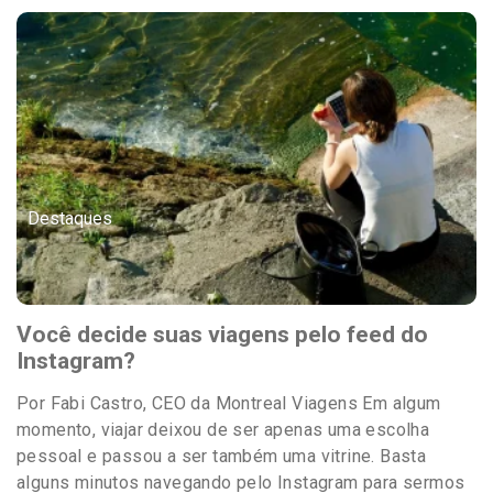
Destaques
Você decide suas viagens pelo feed do
Instagram?
Por Fabi Castro, CEO da Montreal Viagens Em algum
momento, viajar deixou de ser apenas uma escolha
pessoal e passou a ser também uma vitrine. Basta
alguns minutos navegando pelo Instagram para sermos