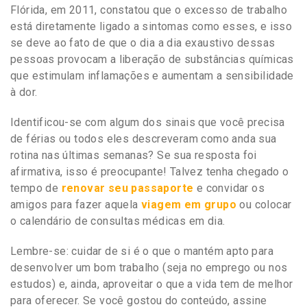
Flórida, em 2011, constatou que o excesso de trabalho
está diretamente ligado a sintomas como esses, e isso
se deve ao fato de que o dia a dia exaustivo dessas
pessoas provocam a liberação de substâncias químicas
que estimulam inflamações e aumentam a sensibilidade
à dor.
Identificou-se com algum dos sinais que você precisa
de férias ou todos eles descreveram como anda sua
rotina nas últimas semanas? Se sua resposta foi
afirmativa, isso é preocupante! Talvez tenha chegado o
tempo de
renovar seu passaporte
e convidar os
amigos para fazer aquela
viagem em grupo
ou colocar
o calendário de consultas médicas em dia.
Lembre-se: cuidar de si é o que o mantém apto para
desenvolver um bom trabalho (seja no emprego ou nos
estudos) e, ainda, aproveitar o que a vida tem de melhor
para oferecer. Se você gostou do conteúdo, assine