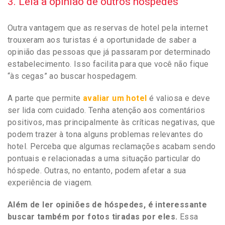
3. Leia a opinião de outros hóspedes
Outra vantagem que as reservas de hotel pela internet
trouxeram aos turistas é a oportunidade de saber a
opinião das pessoas que já passaram por determinado
estabelecimento. Isso facilita para que você não fique
“às cegas” ao buscar hospedagem.
A parte que permite
avaliar um hotel
é valiosa e deve
ser lida com cuidado. Tenha atenção aos comentários
positivos, mas principalmente às críticas negativas, que
podem trazer à tona alguns problemas relevantes do
hotel. Perceba que algumas reclamações acabam sendo
pontuais e relacionadas a uma situação particular do
hóspede. Outras, no entanto, podem afetar a sua
experiência de viagem.
Além de ler opiniões de hóspedes, é interessante
buscar também por fotos tiradas por eles.
Essa