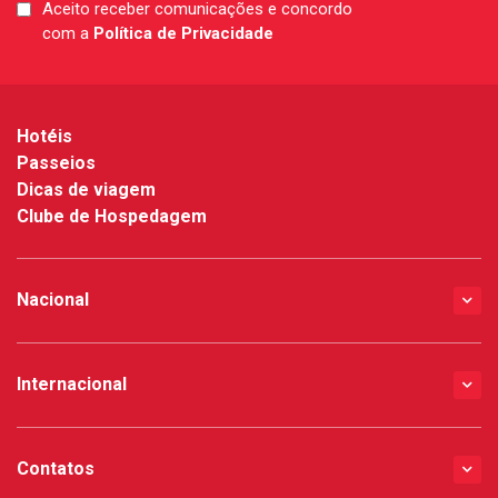
Aceito receber comunicações e concordo
LGPD
com a
Política de Privacidade
*
Hotéis
Passeios
Dicas de viagem
Clube de Hospedagem
Nacional
Internacional
Contatos