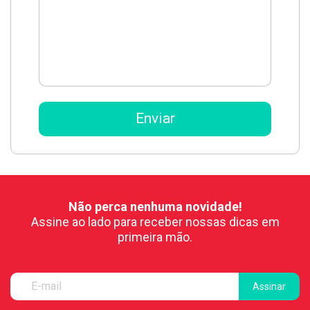
Não perca nenhuma novidade!
Assine ao lado para receber nossas dicas em
primeira mão.