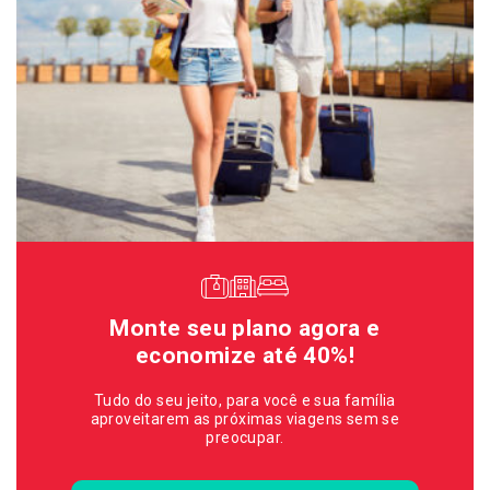
Monte seu plano agora e
economize até 40%!
Tudo do seu jeito, para você e sua família
aproveitarem as próximas viagens sem se
preocupar.