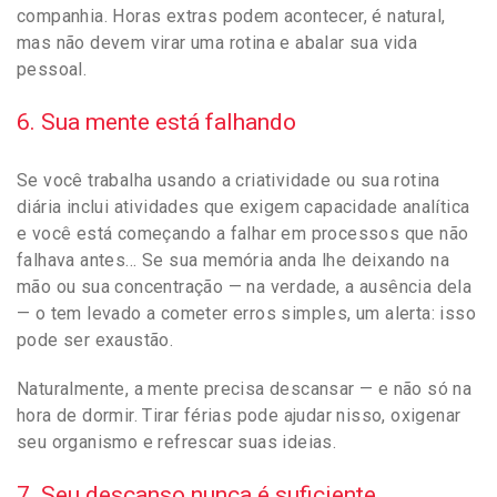
companhia. Horas extras podem acontecer, é natural,
mas não devem virar uma rotina e abalar sua vida
pessoal.
6. Sua mente está falhando
Se você trabalha usando a criatividade ou sua rotina
diária inclui atividades que exigem capacidade analítica
e você está começando a falhar em processos que não
falhava antes… Se sua memória anda lhe deixando na
mão ou sua concentração — na verdade, a ausência dela
— o tem levado a cometer erros simples, um alerta: isso
pode ser exaustão.
Naturalmente, a mente precisa descansar — e não só na
hora de dormir. Tirar férias pode ajudar nisso, oxigenar
seu organismo e refrescar suas ideias.
7. Seu descanso nunca é suficiente